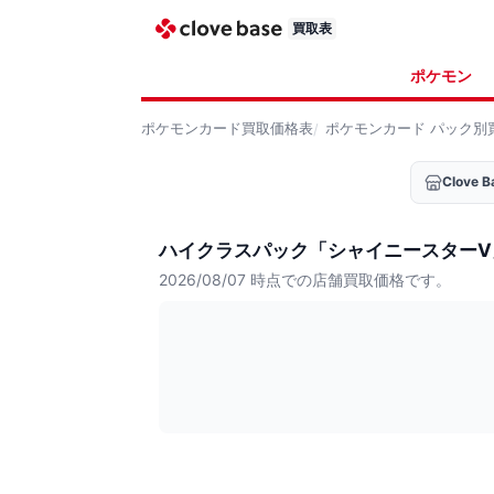
買取表
ポケモン
ポケモンカード
買取価格表
ポケモンカード
パック別
Clove
ハイクラスパック「シャイニースターV
2026/08/07
時点での店舗買取価格です。