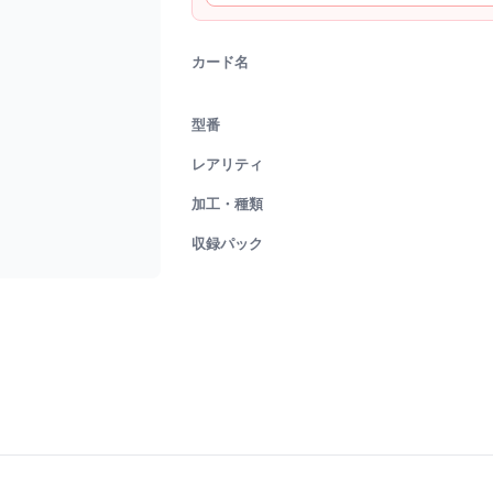
カード名
型番
レアリティ
加工・種類
収録パック