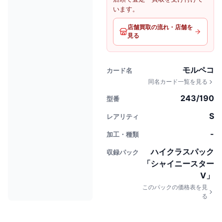
います。
店舗買取の流れ・店舗を
見る
モルペコ
カード名
同名カード一覧を見る
243/190
型番
S
レアリティ
-
加工・種類
ハイクラスパック
収録パック
「シャイニースター
V」
このパックの価格表を見
る