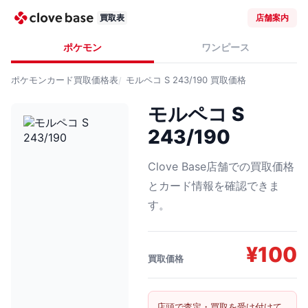
買取表
店舗案内
ポケモン
ワンピース
ポケモンカード
買取価格表
モルペコ S 243/190
買取価格
モルペコ S
243/190
Clove Base店舗での買取価格
とカード情報を確認できま
す。
¥
100
買取価格
店頭で査定・買取を受け付けて