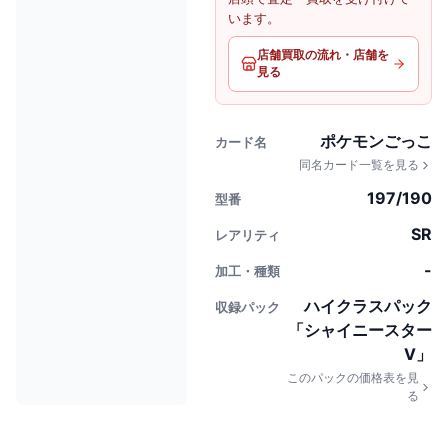
います。
店舗買取の流れ・店舗を
見る
ポケモンごっこ
カード名
同名カード一覧を見る
197/190
型番
SR
レアリティ
-
加工・種類
ハイクラスパック
収録パック
「シャイニースター
V」
このパックの価格表を見
る