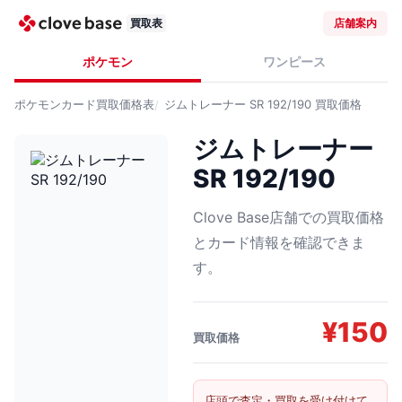
買取表
店舗案内
ポケモン
ワンピース
ポケモンカード
買取価格表
ジムトレーナー SR 192/190
買取価格
ジムトレーナー
SR 192/190
Clove Base店舗での買取価格
とカード情報を確認できま
す。
¥
150
買取価格
店頭で査定・買取を受け付けて