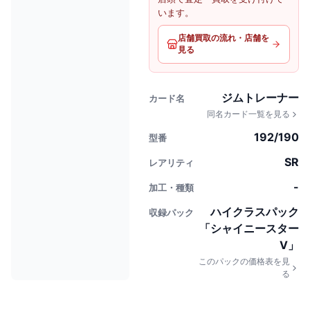
います。
店舗買取の流れ・店舗を
見る
ジムトレーナー
カード名
同名カード一覧を見る
192/190
型番
SR
レアリティ
-
加工・種類
ハイクラスパック
収録パック
「シャイニースター
V」
このパックの価格表を見
る