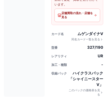
います。
店舗買取の流れ・店舗を
見る
ムゲンダイナV
カード名
同名カード一覧を見る
327/190
型番
UR
レアリティ
-
加工・種類
ハイクラスパック
収録パック
「シャイニースター
V」
このパックの価格表を見
る