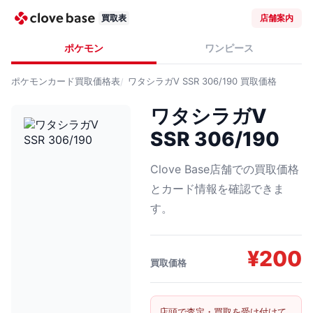
買取表
店舗案内
ポケモン
ワンピース
ポケモンカード
買取価格表
ワタシラガV SSR 306/190
買取価格
ワタシラガV
SSR 306/190
Clove Base店舗での買取価格
とカード情報を確認できま
す。
¥
200
買取価格
店頭で査定・買取を受け付けて