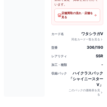
います。
店舗買取の流れ・店舗を
見る
ワタシラガV
カード名
同名カード一覧を見る
306/190
型番
SSR
レアリティ
-
加工・種類
ハイクラスパック
収録パック
「シャイニースター
V」
このパックの価格表を見
る