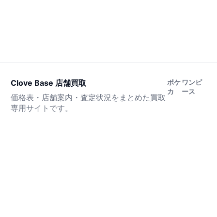
Clove Base 店舗買取
ポケ
ワンピ
カ
ース
価格表・店舗案内・査定状況をまとめた買取
専用サイトです。