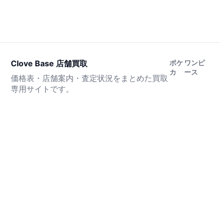
Clove Base 店舗買取
ポケ
ワンピ
カ
ース
価格表・店舗案内・査定状況をまとめた買取
専用サイトです。