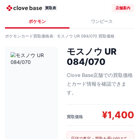
買取表
店舗案内
ポケモン
ワンピース
ポケモンカード
買取価格表
モスノウ UR 084/070
買取価格
モスノウ UR
084/070
Clove Base店舗での買取価格
とカード情報を確認できま
す。
¥
1,400
買取価格
店頭で査定・買取を受け付けて