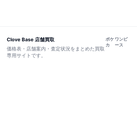
Clove Base 店舗買取
ポケ
ワンピ
カ
ース
価格表・店舗案内・査定状況をまとめた買取
専用サイトです。