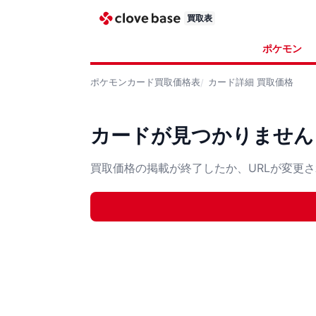
買取表
ポケモン
ポケモンカード
買取価格表
カード詳細
買取価格
カードが見つかりません
買取価格の掲載が終了したか、URLが変更