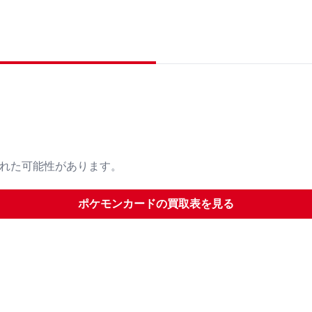
された可能性があります。
ポケモンカード
の買取表を見る