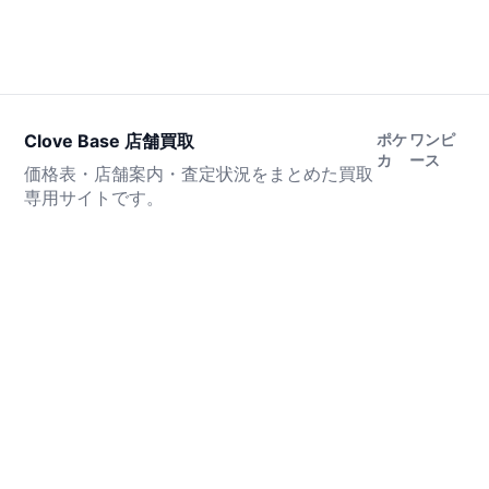
Clove Base 店舗買取
ポケ
ワンピ
カ
ース
価格表・店舗案内・査定状況をまとめた買取
専用サイトです。