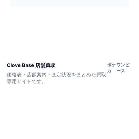
Clove Base 店舗買取
ポケ
ワンピ
カ
ース
価格表・店舗案内・査定状況をまとめた買取
専用サイトです。