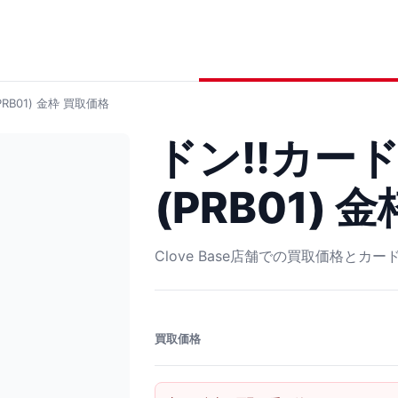
RB01) 金枠
買取価格
ドン!!カー
(PRB01) 金
Clove Base店舗での買取価格とカ
買取価格