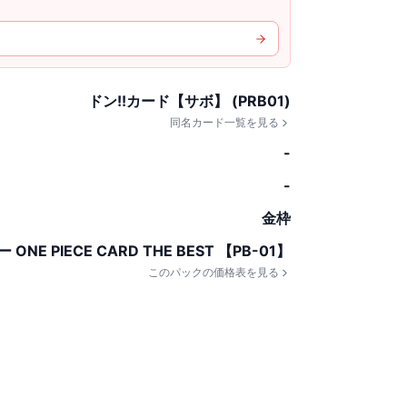
ドン!!カード【サボ】 (PRB01)
同名カード一覧を見る
-
-
金枠
E PIECE CARD THE BEST 【PB-01】
このパックの価格表を見る