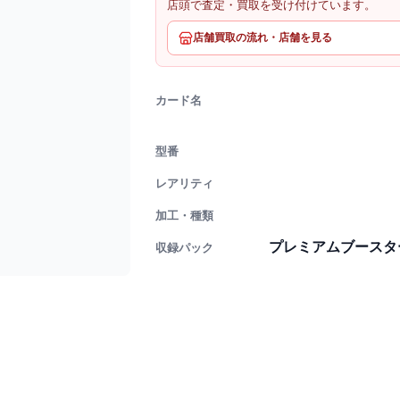
店頭で査定・買取を受け付けています。
店舗買取の流れ・店舗を見る
カード名
型番
レアリティ
加工・種類
プレミアムブースター ON
収録パック