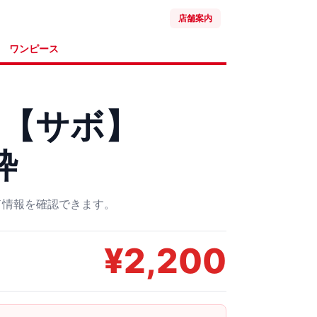
店舗案内
ワンピース
ド【サボ】
枠
ード情報を確認できます。
¥
2,200