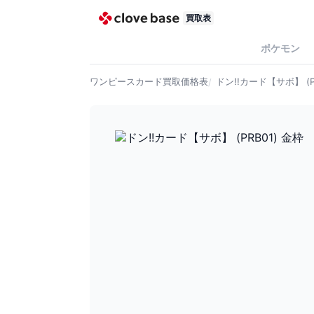
買取表
ポケモン
ワンピースカード
買取価格表
ドン!!カード【サボ】 (P