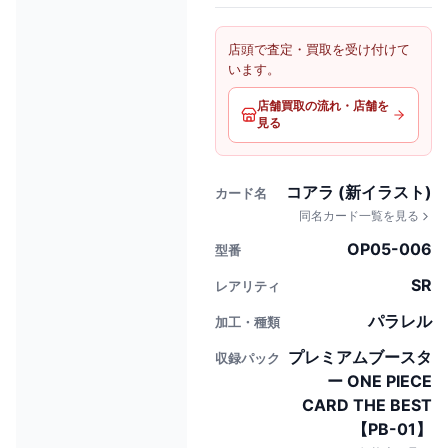
店頭で査定・買取を受け付けて
います。
店舗買取の流れ・店舗を
見る
コアラ (新イラスト)
カード名
同名カード一覧を見る
OP05-006
型番
SR
レアリティ
パラレル
加工・種類
プレミアムブースタ
収録パック
ー ONE PIECE
CARD THE BEST
【PB-01】