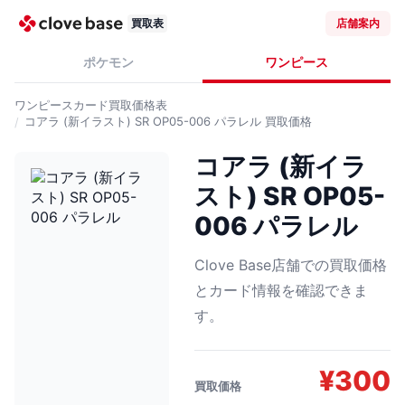
買取表
店舗案内
ポケモン
ワンピース
ワンピースカード
買取価格表
コアラ (新イラスト) SR OP05-006 パラレル
買取価格
コアラ (新イラ
スト) SR OP05-
006 パラレル
Clove Base店舗での買取価格
とカード情報を確認できま
す。
¥
300
買取価格