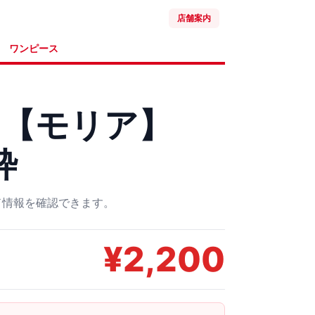
店舗案内
ワンピース
ド【モリア】
枠
ード情報を確認できます。
¥
2,200