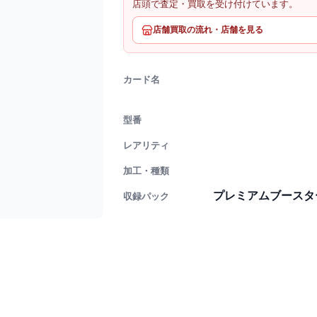
店頭で査定・買取を受け付けています。
店舗買取の流れ・店舗を見る
カード名
型番
レアリティ
加工・種類
プレミアムブースター ON
収録パック