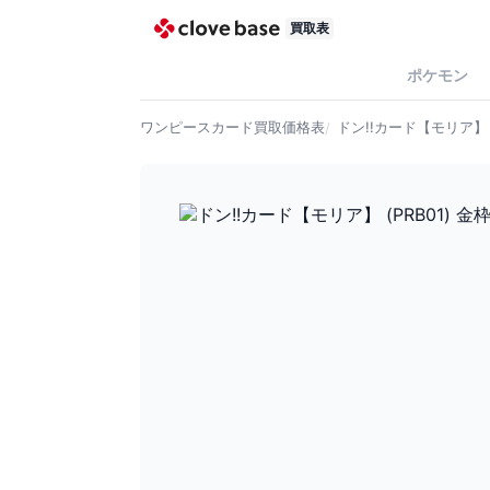
買取表
ポケモン
ワンピースカード
買取価格表
ドン!!カード【モリア】 (