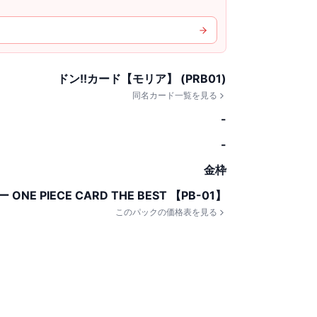
ドン!!カード【モリア】 (PRB01)
同名カード一覧を見る
-
-
金枠
E PIECE CARD THE BEST 【PB-01】
このパックの価格表を見る