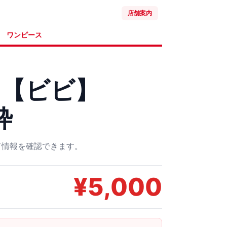
店舗案内
ワンピース
ド【ビビ】
枠
ード情報を確認できます。
¥
5,000