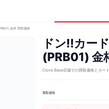
RB01) 金枠
買取価格
ドン!!カー
(PRB01) 金
Clove Base店舗での買取価格とカ
買取価格