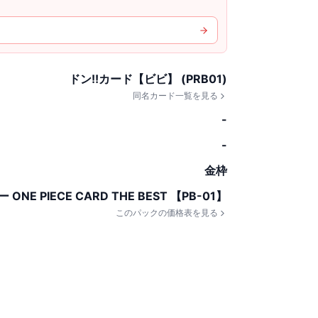
ドン!!カード【ビビ】 (PRB01)
同名カード一覧を見る
-
-
金枠
E PIECE CARD THE BEST 【PB-01】
このパックの価格表を見る