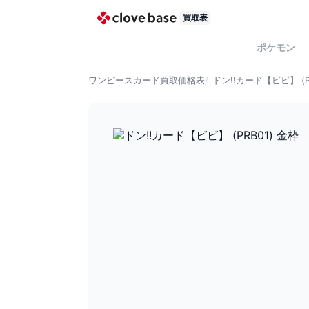
買取表
ポケモン
ワンピースカード
買取価格表
ドン!!カード【ビビ】 (P