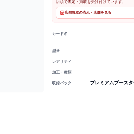
店頭で査定・買取を受け付けています。
店舗買取の流れ・店舗を見る
カード名
型番
レアリティ
加工・種類
プレミアムブースター ON
収録パック