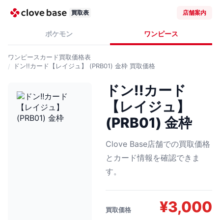
買取表
店舗案内
ポケモン
ワンピース
ワンピースカード
買取価格表
ドン!!カード【レイジュ】 (PRB01) 金枠
買取価格
ドン!!カード
【レイジュ】
(PRB01) 金枠
Clove Base店舗での買取価格
とカード情報を確認できま
す。
¥
3,000
買取価格