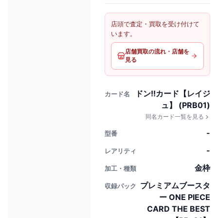
店頭で査定・買取を受け付けて
います。
店舗買取の流れ・店舗を
見る
ドン!!カード【レイジ
カード名
ュ】 (PRB01)
同名カード一覧を見る
-
型番
-
レアリティ
金枠
加工・種類
プレミアムブースタ
収録パック
ー ONE PIECE
CARD THE BEST