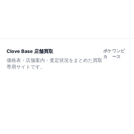
Clove Base 店舗買取
ポケ
ワンピ
カ
ース
価格表・店舗案内・査定状況をまとめた買取
専用サイトです。