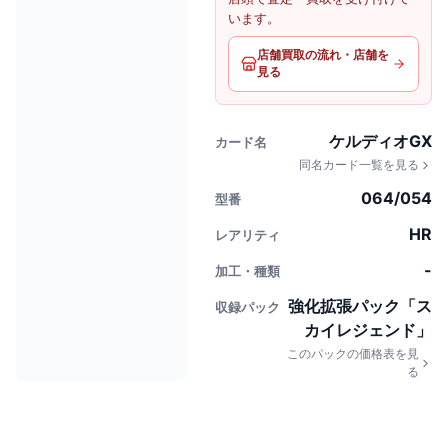
います。
店舗買取の流れ・店舗を
見る
ケルディオGX
カード名
同名カード一覧を見る
064/054
型番
HR
レアリティ
-
加工・種類
強化拡張パック「ス
収録パック
カイレジェンド」
このパックの価格表を見
る