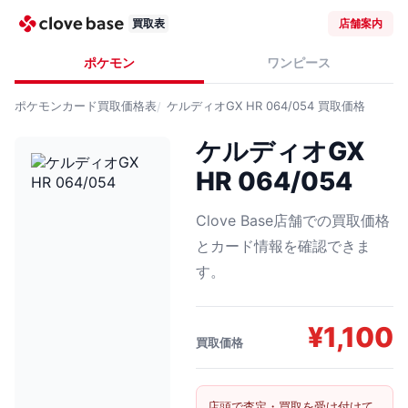
買取表
店舗案内
ポケモン
ワンピース
ポケモンカード
買取価格表
ケルディオGX HR 064/054
買取価格
ケルディオGX
HR 064/054
Clove Base店舗での買取価格
とカード情報を確認できま
す。
¥
1,100
買取価格
店頭で査定・買取を受け付けて