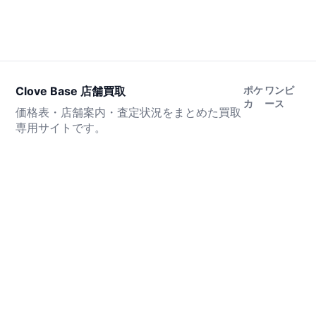
Clove Base 店舗買取
ポケ
ワンピ
カ
ース
価格表・店舗案内・査定状況をまとめた買取
専用サイトです。