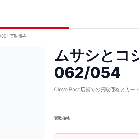
054
買取価格
ムサシとコジ
062/054
Clove Base店舗での買取価格とカ
買取価格