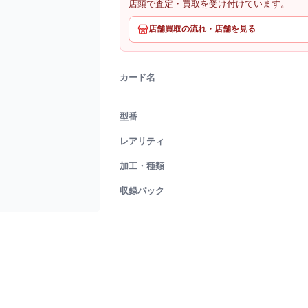
店頭で査定・買取を受け付けています。
店舗買取の流れ・店舗を見る
カード名
型番
レアリティ
加工・種類
収録パック