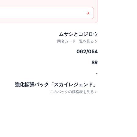
ムサシとコジロウ
同名カード一覧を見る
062/054
SR
-
強化拡張パック「スカイレジェンド」
このパックの価格表を見る