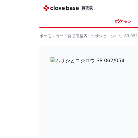
買取表
ポケモン
ポケモンカード
買取価格表
ムサシとコジロウ SR 062/