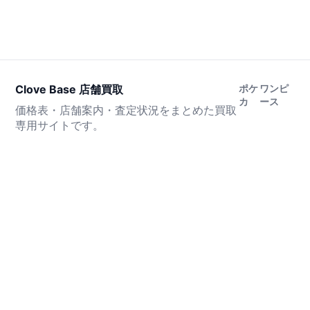
Clove Base 店舗買取
ポケ
ワンピ
カ
ース
価格表・店舗案内・査定状況をまとめた買取
専用サイトです。