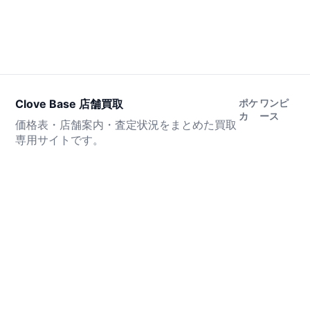
Clove Base 店舗買取
ポケ
ワンピ
カ
ース
価格表・店舗案内・査定状況をまとめた買取
専用サイトです。