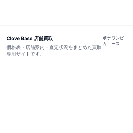
Clove Base 店舗買取
ポケ
ワンピ
カ
ース
価格表・店舗案内・査定状況をまとめた買取
専用サイトです。