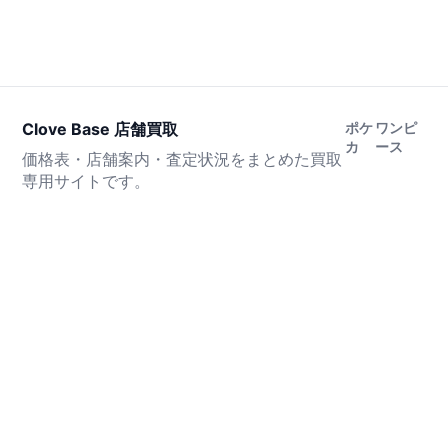
Clove Base 店舗買取
ポケ
ワンピ
カ
ース
価格表・店舗案内・査定状況をまとめた買取
専用サイトです。