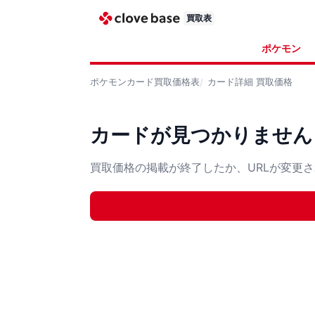
買取表
ポケモン
ポケモンカード
買取価格表
カード詳細
買取価格
カードが見つかりません
買取価格の掲載が終了したか、URLが変更