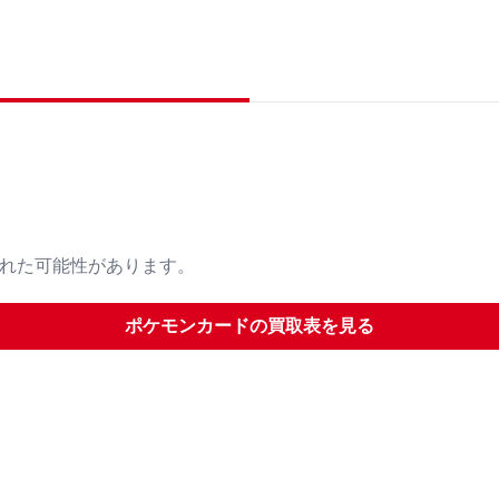
された可能性があります。
ポケモンカード
の買取表を見る