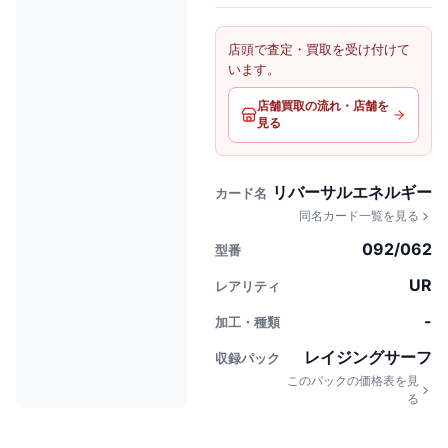
店頭で査定・買取を受け付けて
います。
店舗買取の流れ・店舗を
見る
リバーサルエネルギー
カード名
同名カード一覧を見る
092/062
型番
UR
レアリティ
-
加工・種類
レイジングサーフ
収録パック
このパックの価格表を見
る