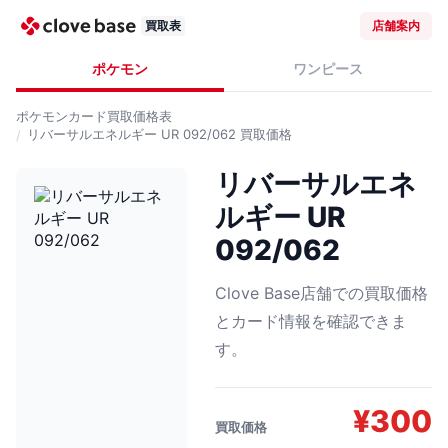
買取表
店舗案内
ポケモン
ワンピース
ポケモンカード
買取価格表
リバーサルエネルギー UR 092/062
買取価格
リバーサルエネ
ルギー UR
092/062
Clove Base店舗での買取価格
とカード情報を確認できま
す。
¥
300
買取価格