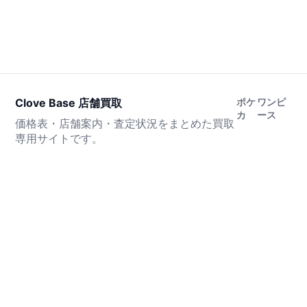
Clove Base 店舗買取
ポケ
ワンピ
カ
ース
価格表・店舗案内・査定状況をまとめた買取
専用サイトです。