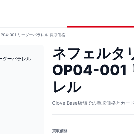
P04-001 リーダーパラレル
買取価格
ネフェルタリ
OP04-00
レル
Clove Base店舗での買取価格とカ
買取価格