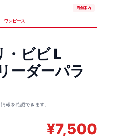
店舗案内
ワンピース
・ビビ L
1 リーダーパラ
ード情報を確認できます。
¥
7,500