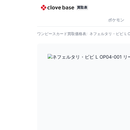
買取表
ポケモン
ワンピースカード
買取価格表
ネフェルタリ・ビビ L O