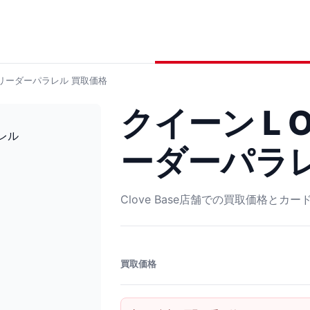
0 リーダーパラレル
買取価格
クイーン L O
ーダーパラ
Clove Base店舗での買取価格とカ
買取価格