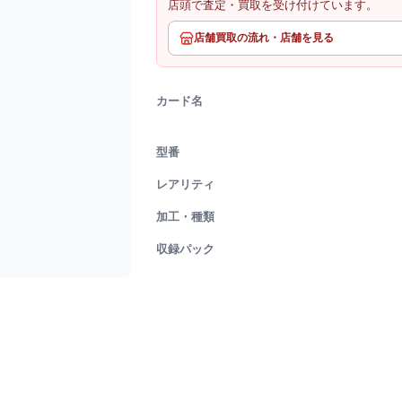
店頭で査定・買取を受け付けています。
店舗買取の流れ・店舗を見る
カード名
型番
レアリティ
加工・種類
収録パック