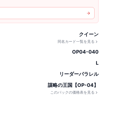
クイーン
同名カード一覧を見る
OP04-040
L
リーダーパラレル
謀略の王国【OP-04】
このパックの価格表を見る