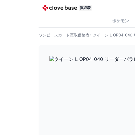
買取表
ポケモン
ワンピースカード
買取価格表
クイーン L OP04-04