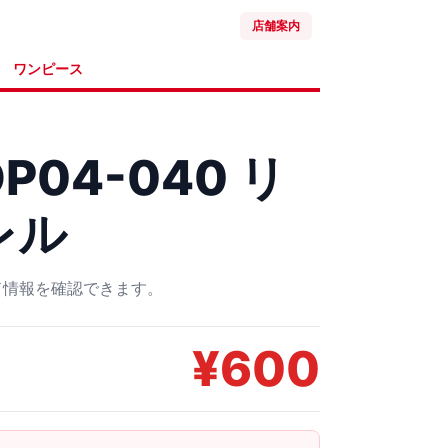
店舗案内
ワンピース
P04-040 リ
レル
ード情報を確認できます。
¥
600