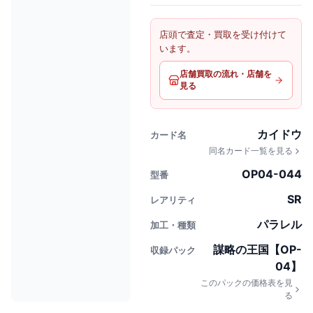
店頭で査定・買取を受け付けて
います。
店舗買取の流れ・店舗を
見る
カイドウ
カード名
同名カード一覧を見る
OP04-044
型番
SR
レアリティ
パラレル
加工・種類
謀略の王国【OP-
収録パック
04】
このパックの価格表を見
る