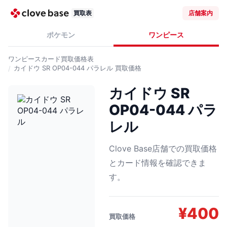
買取表
店舗案内
ポケモン
ワンピース
ワンピースカード
買取価格表
カイドウ SR OP04-044 パラレル
買取価格
カイドウ SR
OP04-044 パラ
レル
Clove Base店舗での買取価格
とカード情報を確認できま
す。
¥
400
買取価格