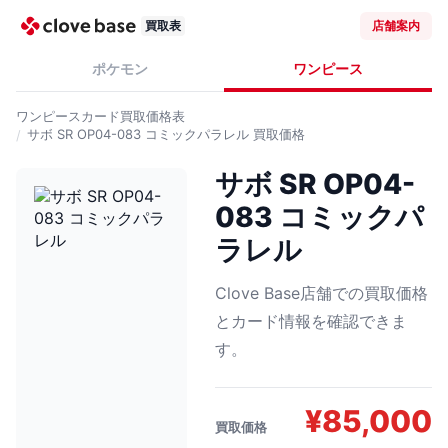
買取表
店舗案内
ポケモン
ワンピース
ワンピースカード
買取価格表
サボ SR OP04-083 コミックパラレル
買取価格
サボ SR OP04-
083 コミックパ
ラレル
Clove Base店舗での買取価格
とカード情報を確認できま
す。
¥
85,000
買取価格