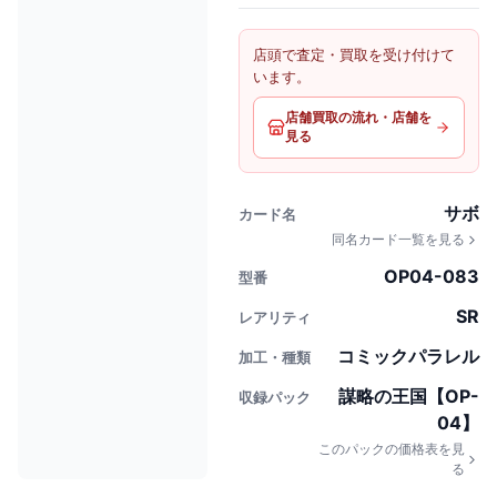
店頭で査定・買取を受け付けて
います。
店舗買取の流れ・店舗を
見る
サボ
カード名
同名カード一覧を見る
OP04-083
型番
SR
レアリティ
コミックパラレル
加工・種類
謀略の王国【OP-
収録パック
04】
このパックの価格表を見
る