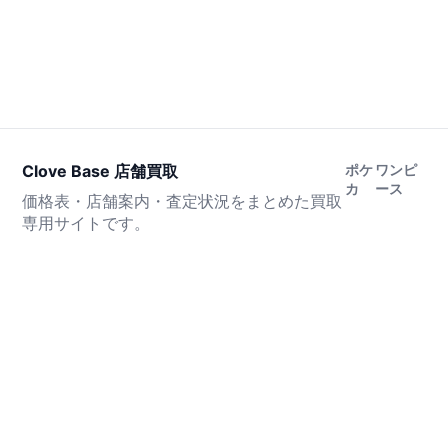
Clove Base 店舗買取
ポケ
ワンピ
カ
ース
価格表・店舗案内・査定状況をまとめた買取
専用サイトです。