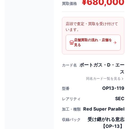
¥
680,000
買取価格
店頭で査定・買取を受け付けて
います。
店舗買取の流れ・店舗を
見る
ポートガス・D・エー
カード名
ス
同名カード一覧を見る
OP13-119
型番
SEC
レアリティ
Red Super Parallel
加工・種類
受け継がれる意志
収録パック
【OP-13】