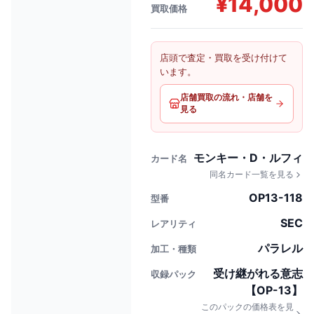
¥
14,000
買取価格
店頭で査定・買取を受け付けて
います。
店舗買取の流れ・店舗を
見る
モンキー・D・ルフィ
カード名
同名カード一覧を見る
OP13-118
型番
SEC
レアリティ
パラレル
加工・種類
受け継がれる意志
収録パック
【OP-13】
このパックの価格表を見