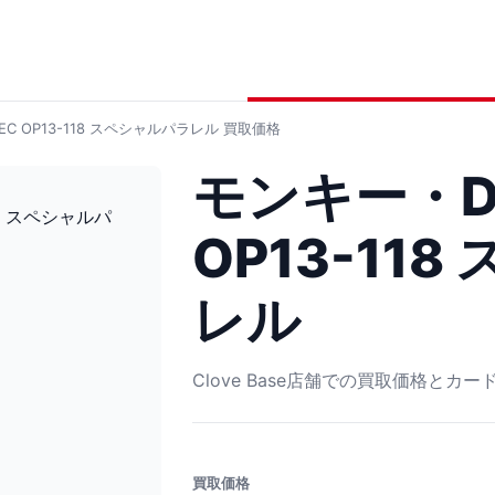
C OP13-118 スペシャルパラレル
買取価格
モンキー・D
OP13-11
レル
Clove Base店舗での買取価格とカ
買取価格