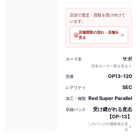
店頭で査定・買取を受け付けて
います。
店舗買取の流れ・店舗を
見る
サボ
カード名
同名カード一覧を見る
OP13-120
型番
SEC
レアリティ
Red Super Parallel
加工・種類
受け継がれる意志
収録パック
【OP-13】
このパックの価格表を見
る