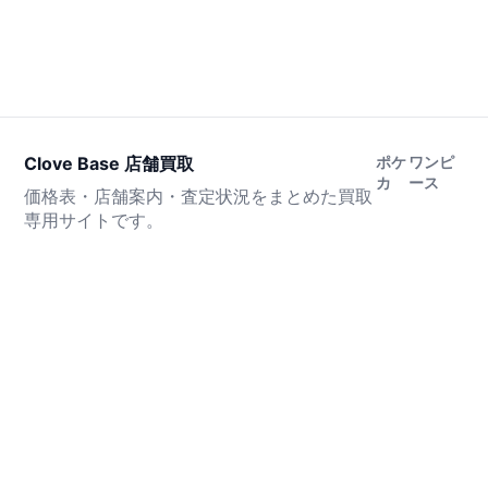
Clove Base 店舗買取
ポケ
ワンピ
カ
ース
価格表・店舗案内・査定状況をまとめた買取
専用サイトです。