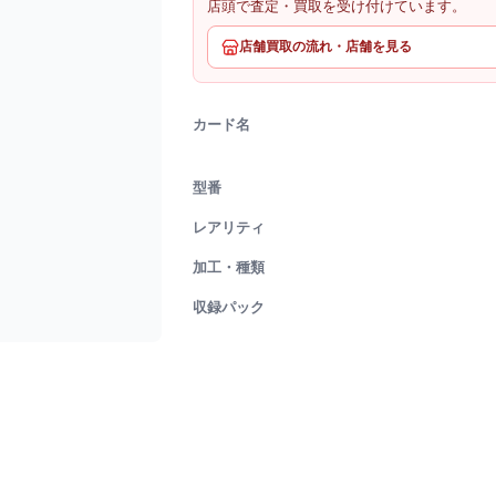
店頭で査定・買取を受け付けています。
店舗買取の流れ・店舗を見る
カード名
型番
レアリティ
加工・種類
収録パック