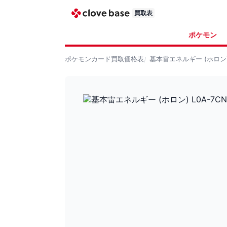
買取表
ポケモン
ポケモンカード
買取価格表
基本雷エネルギー (ホロン) 