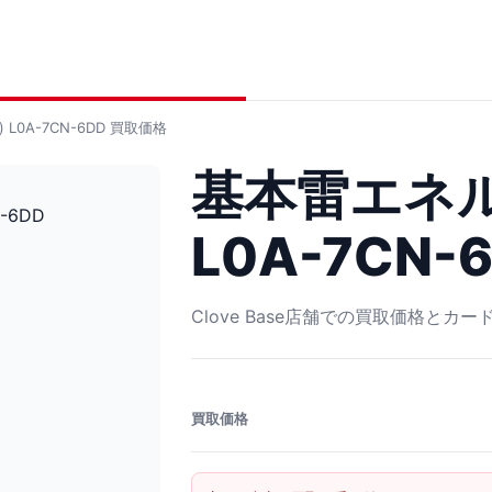
L0A-7CN-6DD
買取価格
基本雷エネル
L0A-7CN-
Clove Base店舗での買取価格とカ
買取価格