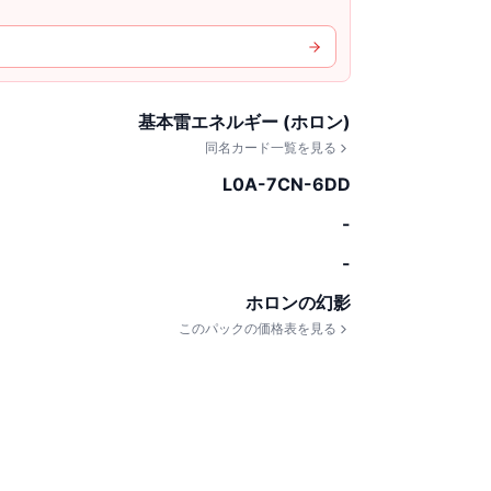
基本雷エネルギー (ホロン)
同名カード一覧を見る
L0A-7CN-6DD
-
-
ホロンの幻影
このパックの価格表を見る