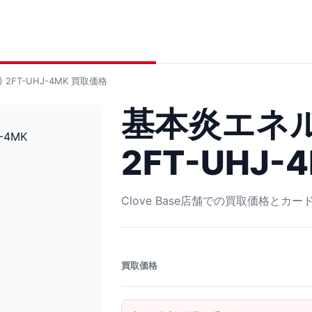
2FT-UHJ-4MK
買取価格
基本炎エネル
2FT-UHJ-
Clove Base店舗での買取価格とカ
買取価格