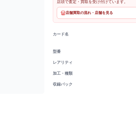
店頭で査定・買取を受け付けています。
店舗買取の流れ・店舗を見る
カード名
型番
レアリティ
加工・種類
収録パック