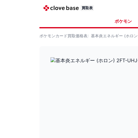
買取表
ポケモン
ポケモンカード
買取価格表
基本炎エネルギー (ホロン) 