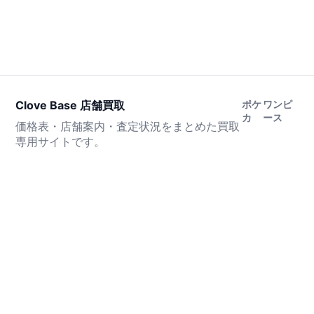
Clove Base 店舗買取
ポケ
ワンピ
カ
ース
価格表・店舗案内・査定状況をまとめた買取
専用サイトです。