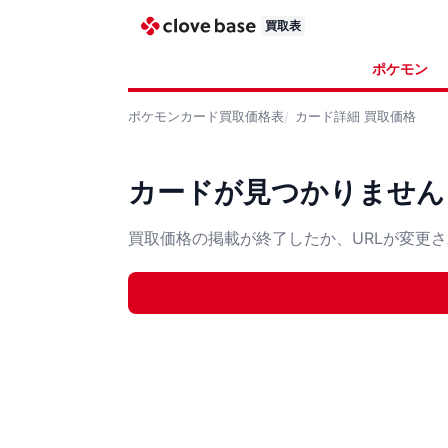
買取表
ポケモン
ポケモンカード
買取価格表
カード詳細
買取価格
カードが見つかりません
買取価格の掲載が終了したか、URLが変更