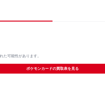
された可能性があります。
ポケモンカード
の買取表を見る