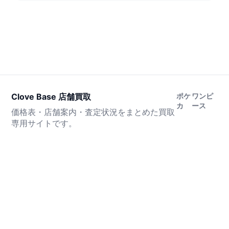
Clove Base 店舗買取
ポケ
ワンピ
カ
ース
価格表・店舗案内・査定状況をまとめた買取
専用サイトです。