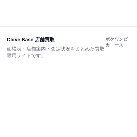
Clove Base 店舗買取
ポケ
ワンピ
カ
ース
価格表・店舗案内・査定状況をまとめた買取
専用サイトです。