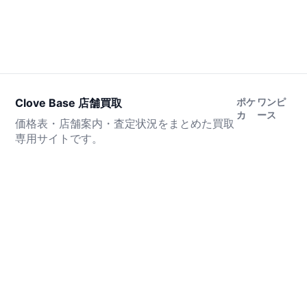
Clove Base 店舗買取
ポケ
ワンピ
カ
ース
価格表・店舗案内・査定状況をまとめた買取
専用サイトです。