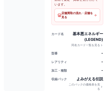
います。
店舗買取の流れ・店舗を
見る
基本悪エネルギー
カード名
(LEGEND)
同名カード一覧を見る
-
型番
-
レアリティ
-
加工・種類
よみがえる伝説
収録パック
このパックの価格表を見
る