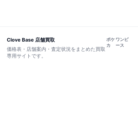
Clove Base 店舗買取
ポケ
ワンピ
カ
ース
価格表・店舗案内・査定状況をまとめた買取
専用サイトです。