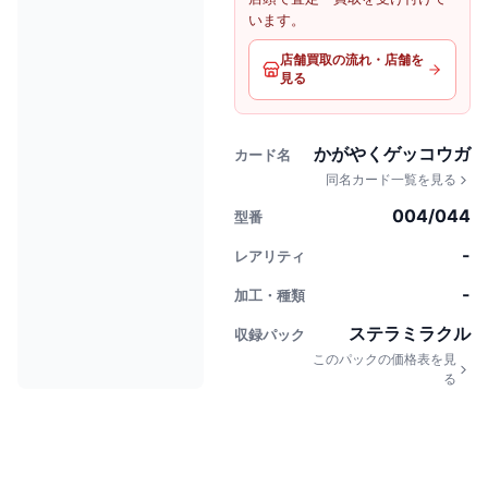
います。
店舗買取の流れ・店舗を
見る
かがやくゲッコウガ
カード名
同名カード一覧を見る
004/044
型番
-
レアリティ
-
加工・種類
ステラミラクル
収録パック
このパックの価格表を見
る