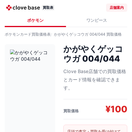
買取表
店舗案内
ポケモン
ワンピース
ポケモンカード
買取価格表
かがやくゲッコウガ 004/044
買取価格
かがやくゲッコ
ウガ 004/044
Clove Base店舗での買取価格
とカード情報を確認できま
す。
¥
100
買取価格
店頭で査定・買取を受け付けて